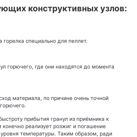
ующих конструктивных узлов:
 горелка специально для пеллет.
ул горючего, где они находятся до момента
ход материала, по причине очень точной
 горючего.
быстроту прибытия гранул из приёмника к
и конечно реализует розжиг и погашение
о уровня температуры. Таким образом, ради