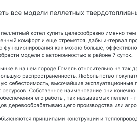
ть все модели пеллетных твердотопливн
пеллетный котел купить целесообразно именно тем 
енный комфорт и еще стремятся, дабы интервал п
его функционирования как можно больше, эффективно
брести модели с автономностью в районе 7 суток.
ынке в нашем городе Гомель относительно не так д
ольшую распространенность. Любопытство покупате
ную себестоимость, высочайшие эксплуатационные 
 ресурсов. Собственное наименование они конечно 
 обеспечения его работы, так называемых пеллет - 
одов деревообрабатывающего производства или агр
бъясняются принципами конструкции и теплопрово