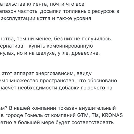
тельства клиента, почти что все
апазон частоты досыпки топливных ресурсов в
 эксплуатации котла и также уровня
ва, тем ни менее, без них не получилось.
тернатива - купить комбинированную
улах, но и на шелухе, угле, древесине,
о этот аппарат энергозависим, ввиду
имо множество пространства, что обосновано
 насчёт необходимости добавки горючего на
 вам? В нашей компании показан внушительный
 в городе Гомель от компаний GTM, Tis, KRONAS
кретно в большей мере будет соответствовать