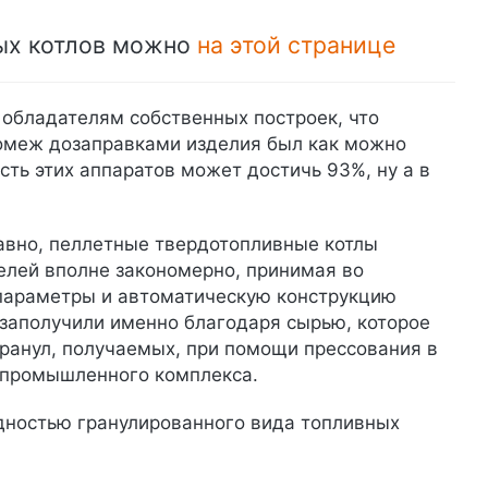
ых котлов можно
на этой странице
обладателям собственных построек, что
ромеж дозаправками изделия был как можно
сть этих аппаратов может достичь 93%, ну а в
авно, пеллетные твердотопливные котлы
лей вполне закономерно, принимая во
параметры и автоматическую конструкцию
заполучили именно благодаря сырью, которое
гранул, получаемых, при помощи прессования в
опромышленного комплекса.
дностью гранулированного вида топливных