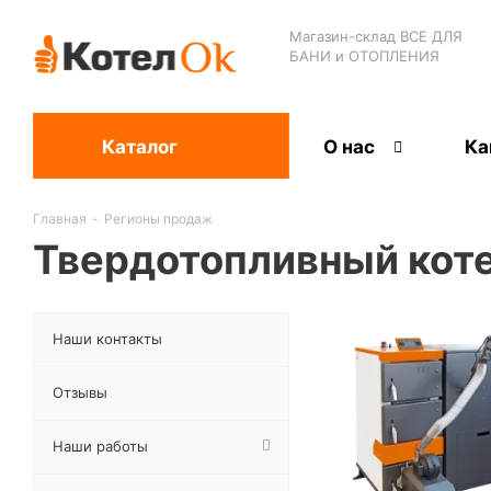
Магазин-склад ВСЕ ДЛЯ
БАНИ и ОТОПЛЕНИЯ
Каталог
О нас
Ка
Главная
-
Регионы продаж
Твердотопливный коте
Наши контакты
Отзывы
Наши работы