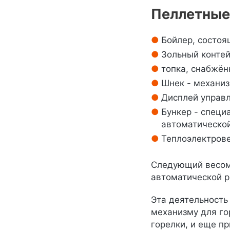
Пеллетные
Бойлер, состоя
Зольный контей
топка, снабжён
Шнек - механиз
Дисплей управл
Бункер - специ
автоматической
Теплоэлектрове
Следующий весомы
автоматической р
Эта деятельность
механизму для го
горелки, и еще п