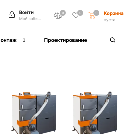
Войти
Корзина
0
0
0
Мой кабинет
пуста
онтаж
Проектирование