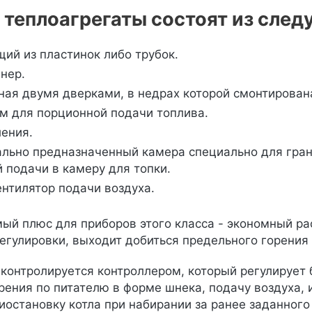
 теплоагрегаты состоят из след
щий из пластинок либо трубок.
нер.
ная двумя дверками, в недрах которой смонтирована
м для порционной подачи топлива.
ения.
ально предназначенный камера специально для гран
 подачи в камеру для топки.
нтилятор подачи воздуха.
й плюс для приборов этого класса - экономный рас
егулировки, выходит добиться предельного горения
 контролируется контроллером, который регулирует 
рения по питателю в форме шнека, подачу воздуха, 
риостановку котла при набирании за ранее заданног