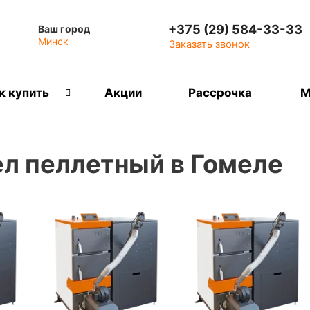
+375 (29) 584-33-33
Ваш город
Минск
Заказать звонок
к купить
Акции
Рассрочка
М
л пеллетный в Гомеле