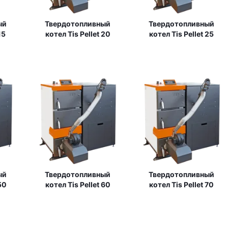
ый
Твердотопливный
Твердотопливный
15
котел Tis Pellet 20
котел Tis Pellet 25
ый
Твердотопливный
Твердотопливный
50
котел Tis Pellet 60
котел Tis Pellet 70