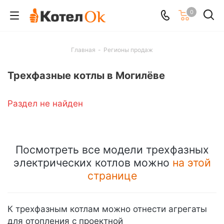
0
Главная
-
Регионы продаж
Трехфазные котлы в Могилёве
Раздел не найден
Посмотреть все модели трехфазных
электрических котлов можно
на этой
странице
К трехфазным котлам можно отнести агрегаты
для отопления с проектной