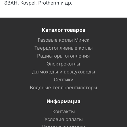
ЭВАН, Kospel, Protherm и др.
Каталог товаров
Газовые котлы Минск
Твердотопливные котлы
Радиаторы отопления
Электрокотлы
Дымоходы и воздуховоды
Септики
Водяные тепловентиляторы
Информация
Контакты
Условия оплаты