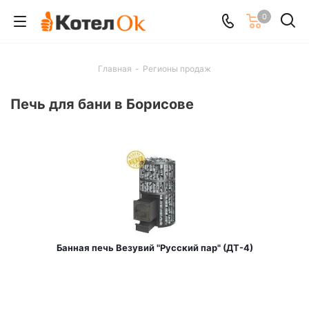
0
Главная
-
Регионы продаж
Печь для бани в Борисове
Банная печь Везувий "Русский пар" (ДТ-4)