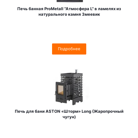
Печь банная ProMetall "Атмосфера L" в ламелях из
натурального камня Змеевик
Подробнее
Печь для бани ASTON «Шторм» Long (Жаропрочный
чугун)