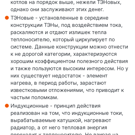
котлов на порядок выше, нежели ТЭНовых,
однако они заслуживают этих денег.
ТЭНовые - установленные в середине
конструкции ТЭНы, под воздействием тока,
раскаляются и отдают излишек тепла
теплоносителю, который циркулирует по
системе. Данные конструкции можно отнести
к не дорогой категории, характеризуются
хорошим коэффициентом полезного действия
и также пользуются высоким интересом. Но у
них существует недостаток - элемент
нагрева, в период работы, зарастают
известковыми отложениями, что приводит к
частым поломкам.
Индукционные - принцип действия
реализован на том, что индукционные токи,
вырабатываемые катушкой, нагревают
радиатор, а от него тепловая энергия
переходит к теплоносителю. Не взирая на