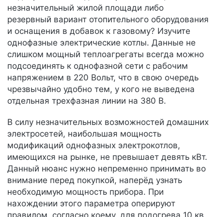
незначительный жилой площади либо
резервный вариант отопительного оборудования
и оснащения в добавок к газовому? Изучите
однофазные электрические котлы. Данные не
слишком мощный теплоагрегаты всегда можно
подсоединять к однофазной сети с рабочим
напряжением в 220 Вольт, что в свою очередь
чрезвычайно удобно тем, у кого не выведена
отдельная трехфазная линии на 380 В.
В силу незначительных возможностей домашних
электросетей, наибольшая мощность
модификаций однофазных электрокотлов,
имеющихся на рынке, не превышает девять кВт.
Данный нюанс нужно непременно принимать во
внимание перед покупкой, наперёд узнать
необходимую мощность прибора. При
нахождении этого параметра оперируют
правилом, согласно коему, для подогрева 10 кв.