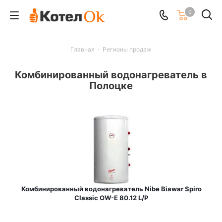
0
Главная
-
Регионы продаж
Комбинированный водонагреватель в
Полоцке
Комбинированный водонагреватель Nibe Biawar Spiro
Classic OW-E 80.12 L/P