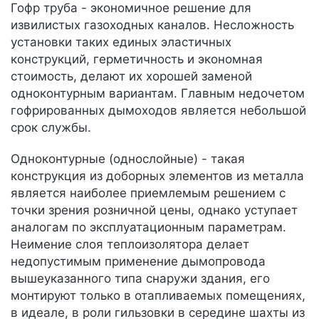
Гофр труба - экономичное решение для
извилистых газоходных каналов. Несложность
установки таких единых эластичных
конструкций, герметичность и экономная
стоимость, делают их хорошей заменой
одноконтурным вариантам. Главным недочетом
гофрированных дымоходов является небольшой
срок службы.
Одноконтурные (однослойные) - такая
конструкция из доборных элементов из металла
является наиболее приемлемым решением с
точки зрения розничной цены, однако уступает
аналогам по эксплуатационным параметрам.
Неимение слоя теплоизолятора делает
недопустимым применение дымопровода
вышеуказанного типа снаружи здания, его
монтируют только в отапливаемых помещениях,
в идеале, в роли гильзовки в середине шахты из