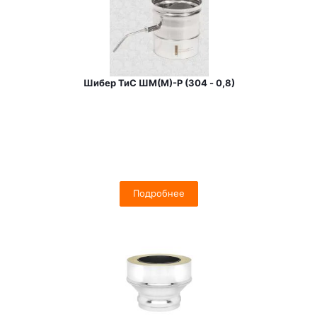
Шибер ТиС ШМ(М)-Р (304 - 0,8)
Подробнее