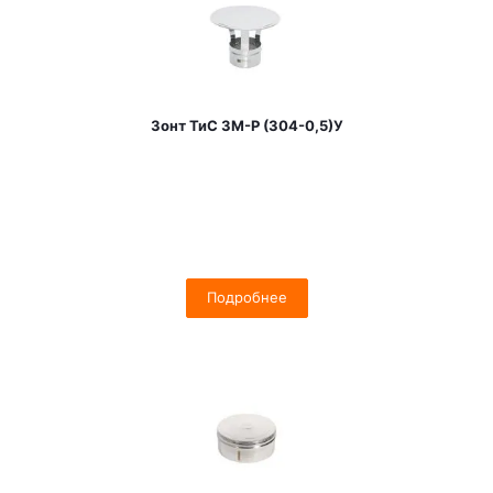
Зонт ТиС ЗМ-Р (304-0,5)У
Подробнее