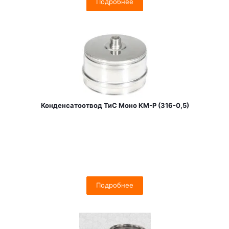
Подробнее
Конденсатоотвод ТиС Моно КМ-Р (316-0,5)
Подробнее