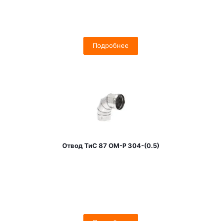
Подробнее
Отвод ТиС 87 OM-Р 304-(0.5)