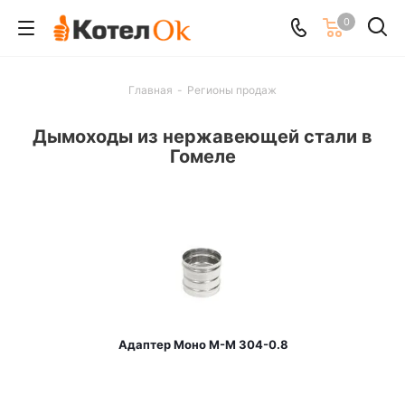
0
Главная
-
Регионы продаж
Дымоходы из нержавеющей стали в
Гомеле
Адаптер Моно М-М 304-0.8