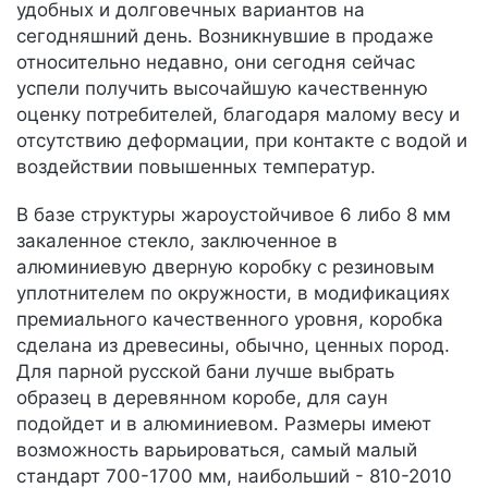
удобных и долговечных вариантов на
сегодняшний день. Возникнувшие в продаже
относительно недавно, они сегодня сейчас
успели получить высочайшую качественную
оценку потребителей, благодаря малому весу и
отсутствию деформации, при контакте с водой и
воздействии повышенных температур.
В базе структуры жароустойчивое 6 либо 8 мм
закаленное стекло, заключенное в
алюминиевую дверную коробку с резиновым
уплотнителем по окружности, в модификациях
премиального качественного уровня, коробка
сделана из древесины, обычно, ценных пород.
Для парной русской бани лучше выбрать
образец в деревянном коробе, для саун
подойдет и в алюминиевом. Размеры имеют
возможность варьироваться, самый малый
стандарт 700-1700 мм, наибольший - 810-2010