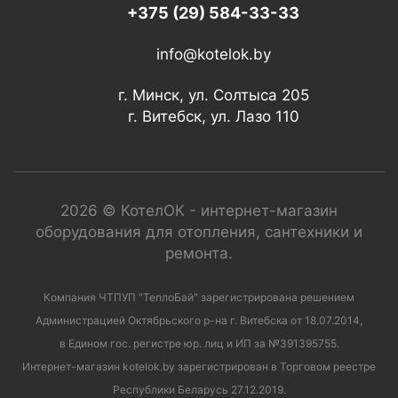
+375 (29) 584-33-33
info@kotelok.by
г. Минск, ул. Солтыса 205
г. Витебск, ул. Лазо 110
2026 © КотелОК - интернет-магазин
оборудования для отопления, сантехники и
ремонта.
Компания ЧТПУП "ТеплоБай" зарегистрирована решением
Администрацией Октябрьского р-на г. Витебска от 18.07.2014,
в Едином гос. регистре юр. лиц и ИП за №391395755.
Интернет-магазин kotelok.by зарегистрирован в Торговом реестре
Республики Беларусь 27.12.2019.