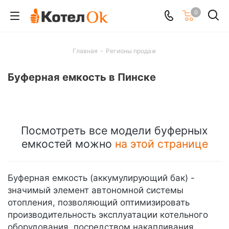
0
Главная
-
Регионы продаж
Буферная емкость в Пинске
Посмотреть все модели буферных
емкостей можно
на этой странице
Буферная емкость (аккумулирующий бак) -
значимый элемент автономной системы
отопления, позволяющий оптимизировать
производительность эксплуатации котельного
оборудования, посредством накапливания