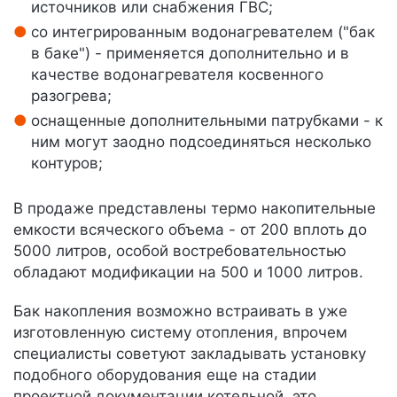
источников или снабжения ГВС;
со интегрированным водонагревателем ("бак
в баке") - применяется дополнительно и в
качестве водонагревателя косвенного
разогрева;
оснащенные дополнительными патрубками - к
ним могут заодно подсоединяться несколько
контуров;
В продаже представлены термо накопительные
емкости всяческого объема - от 200 вплоть до
5000 литров, особой востребовательностью
обладают модификации на 500 и 1000 литров.
Бак накопления возможно встраивать в уже
изготовленную систему отопления, впрочем
специалисты советуют закладывать установку
подобного оборудования еще на стадии
проектной документации котельной, это