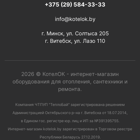
+375 (29) 584-33-33
info@kotelok.by
г. Минск, ул. Солтыса 205
г. Витебск, ул. Лазо 110
2026 © КотелОК - интернет-магазин
оборудования для отопления, сантехники и
ремонта.
Компания ЧТПУП "ТеплоБай" зарегистрирована решением
Администрацией Октябрьского р-на г. Витебска от 18.07.2014,
в Едином гос. регистре юр. лиц и ИП за №391395755.
Интернет-магазин kotelok.by зарегистрирован в Торговом реестре
Республики Беларусь 27.12.2019.