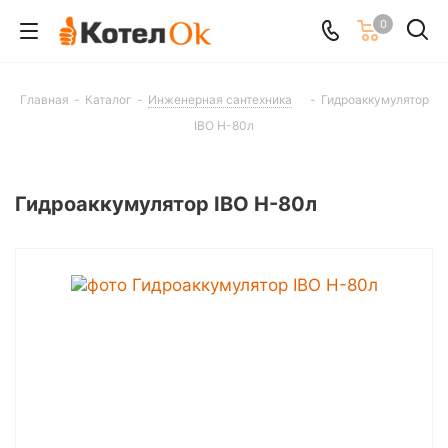
0
Главная
-
Каталог
-
Инженерная сантехника
-
Гидроаккумулятор
IBO H-80л
Гидроаккумулятор IBO H-80л