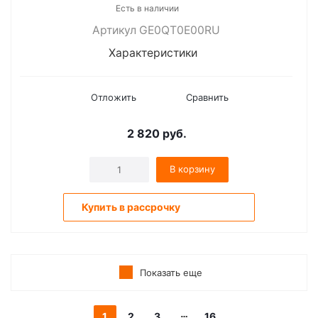
Есть в наличии
Артикул GE0QT0E00RU
Характеристики
Отложить
Сравнить
2 820
руб.
В корзину
Купить в рассрочку
Показать еще
1
2
3
16