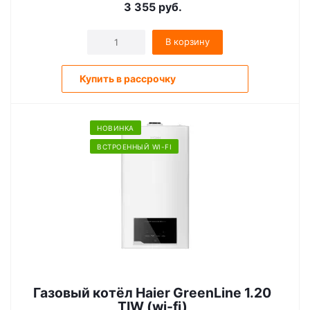
3 355
руб.
В корзину
Купить в рассрочку
НОВИНКА
ВСТРОЕННЫЙ WI-FI
Газовый котёл Haier GreenLine 1.20
ТIW (wi-fi)