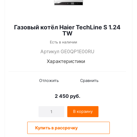
Газовый котёл Haier TechLine S 1.24
ТW
Есть в наличии
Артикул GE0QP1E00RU
Характеристики
Отложить
Сравнить
2 450
руб.
В корзину
Купить в рассрочку