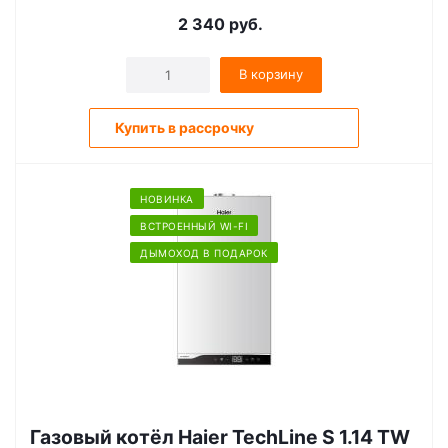
2 340
руб.
В корзину
Купить в рассрочку
НОВИНКА
ВСТРОЕННЫЙ WI-FI
ДЫМОХОД В ПОДАРОК
Газовый котёл Haier TechLine S 1.14 ТW