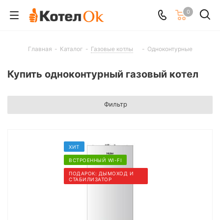
0
Главная
-
Каталог
-
Газовые котлы
-
Одноконтурные
Купить одноконтурный газовый котел
Фильтр
ХИТ
ВСТРОЕННЫЙ WI-FI
ПОДАРОК: ДЫМОХОД И
СТАБИЛИЗАТОР