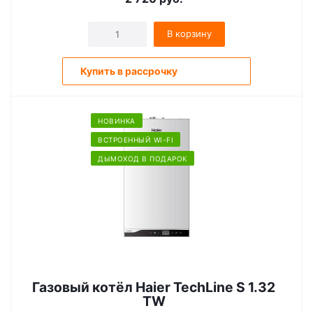
В корзину
Купить в рассрочку
НОВИНКА
ВСТРОЕННЫЙ WI-FI
ДЫМОХОД В ПОДАРОК
Газовый котёл Haier TechLine S 1.32
ТW