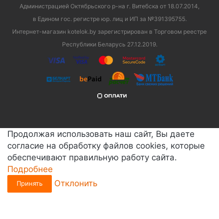
Администрацией Октябрьского р-на г. Витебска от 18.07.2014,
в Едином гос. регистре юр. лиц и ИП за №391395755.
Интернет-магазин kotelok.by зарегистрирован в Торговом реестре
Республики Беларусь 27.12.2019.
Продолжая использовать наш сайт, Вы даете
согласие на обработку файлов cookies, которые
обеспечивают правильную работу сайта.
Подробнее
Отклонить
Принять