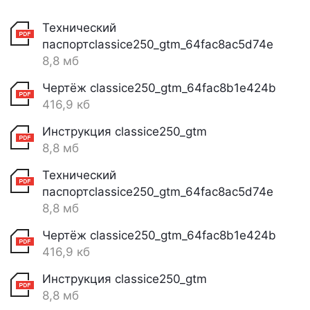
Технический
паспортclassice250_gtm_64fac8ac5d74e
8,8 мб
Чертёж classice250_gtm_64fac8b1e424b
416,9 кб
Инструкция classice250_gtm
8,8 мб
Технический
паспортclassice250_gtm_64fac8ac5d74e
8,8 мб
Чертёж classice250_gtm_64fac8b1e424b
416,9 кб
Инструкция classice250_gtm
8,8 мб