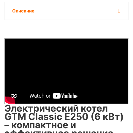
Описание
Электрический котел
GTM Classic E250 (6 кВт)
– компактное и