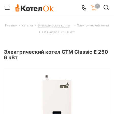
0
Главная
-
Каталог
-
Электрические котлы
-
Электрический котел
GTM Classic E 250 6 кВт
Электрический котел GTM Classic E 250
6 кВт