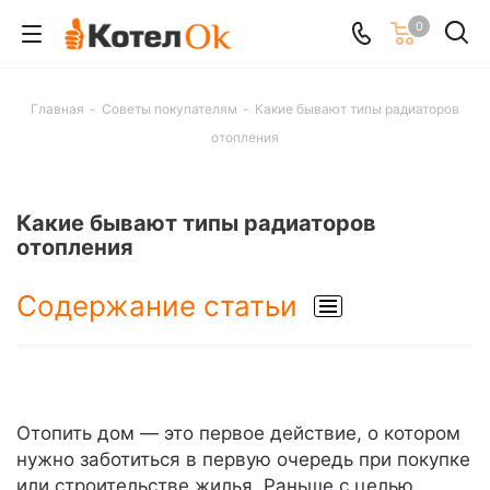
0
Главная
-
Советы покупателям
-
Какие бывают типы радиаторов
отопления
Какие бывают типы радиаторов
отопления
Содержание статьи
Отопить дом — это первое действие, о котором
нужно заботиться в первую очередь при покупке
или строительстве жилья. Раньше с целью