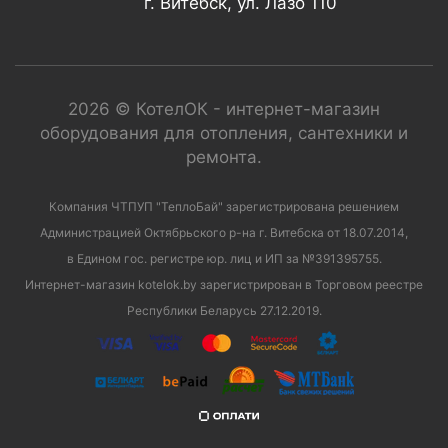
г. Витебск, ул. Лазо 110
2026 © КотелОК - интернет-магазин
оборудования для отопления, сантехники и
ремонта.
Компания ЧТПУП "ТеплоБай" зарегистрирована решением
Администрацией Октябрьского р-на г. Витебска от 18.07.2014,
в Едином гос. регистре юр. лиц и ИП за №391395755.
Интернет-магазин kotelok.by зарегистрирован в Торговом реестре
Республики Беларусь 27.12.2019.