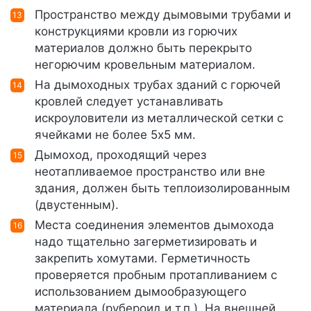
Пространство между дымовыми трубами и
конструкциями кровли из горючих
материалов должно быть перекрыто
негорючим кровельным материалом.
На дымоходных трубах зданий с горючей
кровлей следует устанавливать
искроуловители из металлической сетки с
ячейками не более 5х5 мм.
Дымоход, проходящий через
неотапливаемое пространство или вне
здания, должен быть теплоизолированным
(двустенным).
Места соединения элементов дымохода
надо тщательно загерметизировать и
закрепить хомутами. Герметичность
проверяется пробным протапливанием с
использованием дымообразующего
материала (рубероид и т.п.). На внешней