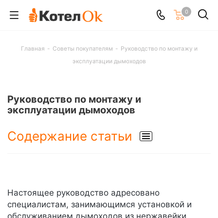
0
Главная
-
Советы покупателям
-
Руководство по монтажу и
эксплуатации дымоходов
Руководство по монтажу и
эксплуатации дымоходов
Содержание статьи
Настоящее руководство адресовано
специалистам, занимающимся установкой и
обслуживанием дымоходов из нержавейки.