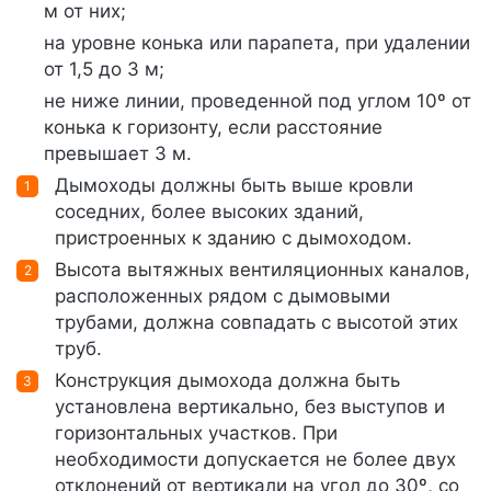
м от них;
на уровне конька или парапета, при удалении
от 1,5 до 3 м;
не ниже линии, проведенной под углом 10º от
конька к горизонту, если расстояние
превышает 3 м.
Дымоходы должны быть выше кровли
соседних, более высоких зданий,
пристроенных к зданию с дымоходом.
Высота вытяжных вентиляционных каналов,
расположенных рядом с дымовыми
трубами, должна совпадать с высотой этих
труб.
Конструкция дымохода должна быть
установлена вертикально, без выступов и
горизонтальных участков. При
необходимости допускается не более двух
отклонений от вертикали на угол до 30º, со