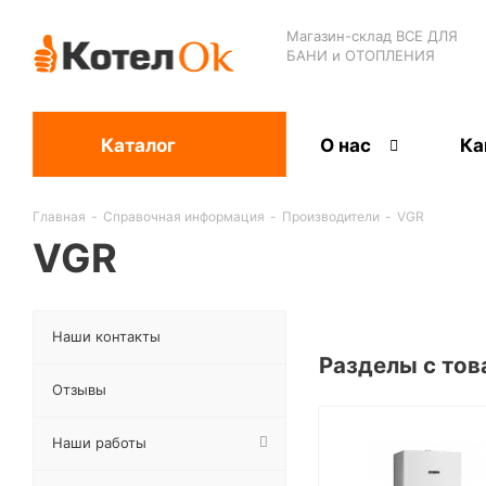
Магазин-склад ВСЕ ДЛЯ
БАНИ и ОТОПЛЕНИЯ
Каталог
О нас
Ка
Главная
-
Справочная информация
-
Производители
-
VGR
VGR
Наши контакты
Разделы с тов
Отзывы
Наши работы