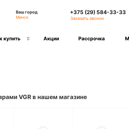
+375 (29) 584-33-33
Ваш город
Минск
Заказать звонок
к купить
Акции
Рассрочка
М
арами VGR в нашем магазине