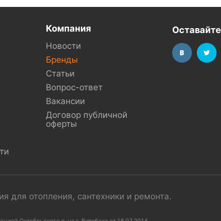
Компания
Оставайте
Новости
Бренды
Статьи
Вопрос-ответ
Вакансии
Договор публичной
оферты
ти
я для отопления, сантехники и ремонта.
ей Октябрьского р-на г. Витебска от 18.07.2014,