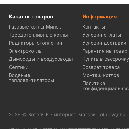
Каталог товаров
Информация
Газовые котлы Минск
Контакты
Твердотопливные котлы
Условия оплаты
Радиаторы отопления
Условия доставки
Электрокотлы
Гарантия на товар
Дымоходы и воздуховоды
Купить в рассрочку
Септики
Возврат товара
Водяные
Монтаж котлов
тепловентиляторы
Политика
конфиденциальнос
2026 © КотелОК - интернет-магазин оборудовани
Компания ЧТПУП "ТеплоБай" зарегистрирована решением Администраци