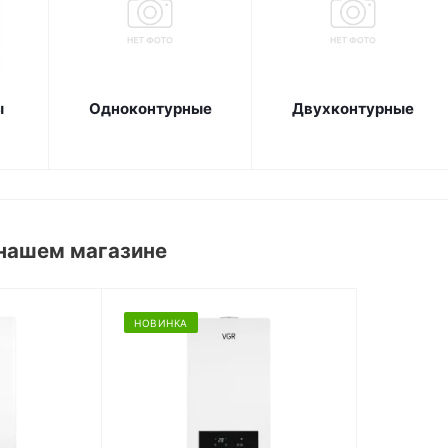
ы
Одноконтурные
Двухконтурные
 нашем магазине
НОВИНКА