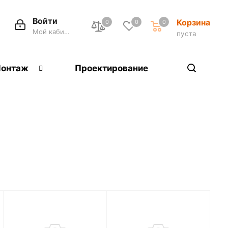
Войти
Корзина
0
0
0
Мой кабинет
пуста
онтаж
Проектирование