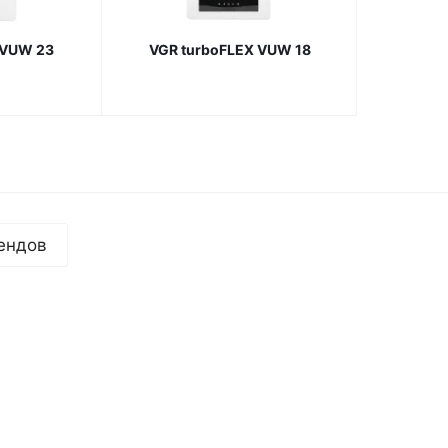
 VUW 23
VGR turboFLEX VUW 18
ендов