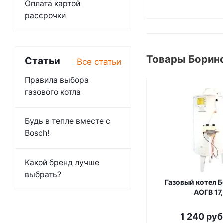
Оплата картой
рассрочки
Товары Боринс
Статьи
Все статьи
Правила выбора
газового котла
Будь в тепле вместе с
Bosch!
Какой бренд лучше
выбрать?
Газовый котел 
АОГВ 17
1 240
руб