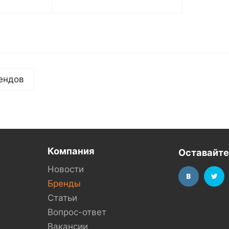
ендов
Компания
Оставайте
Новости
Бренды
Статьи
Вопрос-ответ
Вакансии