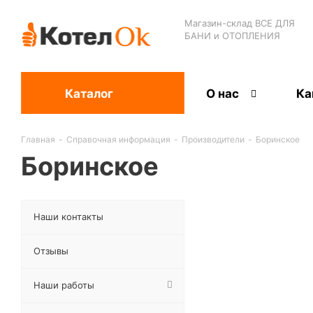
Магазин-склад ВСЕ ДЛЯ
БАНИ и ОТОПЛЕНИЯ
Каталог
О нас
Ка
Главная
-
Справочная информация
-
Производители
-
Боринское
Боринское
Наши контакты
Отзывы
Наши работы