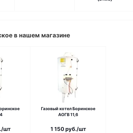
кое в нашем магазине
Боринское
Газовый котел Боринское
,4
АОГВ 11,6
.
/шт
1 150
руб.
/шт