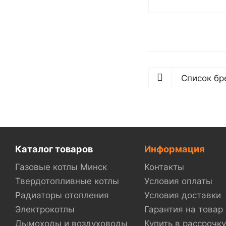
Список бр
Каталог товаров
Информация
Газовые котлы Минск
Контакты
Твердотопливные котлы
Условия оплаты
Радиаторы отопления
Условия доставки
Электрокотлы
Гарантия на товар
Дымоходы и воздуховоды
Купить в рассрочку