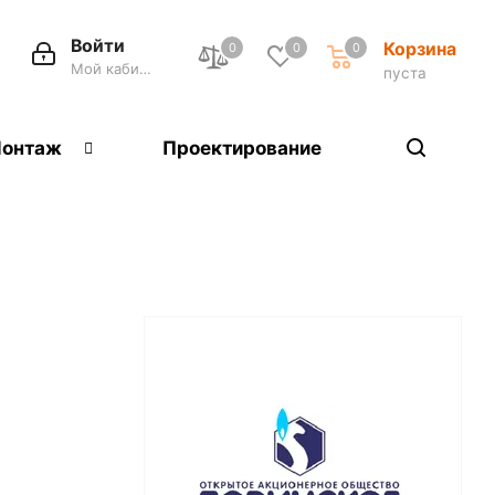
Войти
Корзина
0
0
0
Мой кабинет
пуста
онтаж
Проектирование