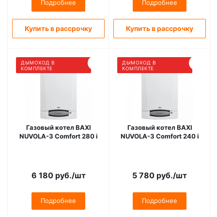
Подробнее
Подробнее
Купить в рассрочку
Купить в рассрочку
ДЫМОХОД В
ДЫМОХОД В
КОМПЛЕКТЕ
КОМПЛЕКТЕ
Газовый котел BAXI
Газовый котел BAXI
NUVOLA-3 Comfort 280 i
NUVOLA-3 Comfort 240 i
6 180
руб.
/шт
5 780
руб.
/шт
Подробнее
Подробнее