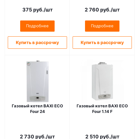
375
руб.
/шт
2 760
руб.
/шт
Подробнее
Подробнее
Купить в рассрочку
Купить в рассрочку
Газовый котел BAXI ECO
Газовый котел BAXI ECO
Four 24
Four 1.14 F
2 730
руб.
/шт
2 510
руб.
/шт