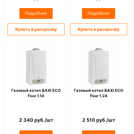
Подробнее
Подробнее
Купить в рассрочку
Купить в рассрочку
Газовый котел BAXI ECO
Газовый котел BAXI ECO
Four 1.14
Four 1.24
2 340
руб.
/шт
2 510
руб.
/шт