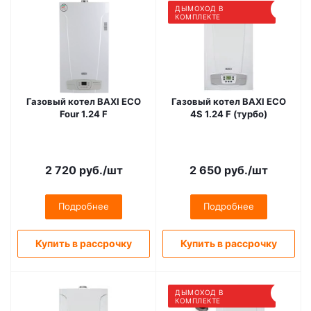
ДЫМОХОД В
КОМПЛЕКТЕ
Газовый котел BAXI ECO
Газовый котел BAXI ECO
Four 1.24 F
4S 1.24 F (турбо)
2 720
руб.
/шт
2 650
руб.
/шт
Подробнее
Подробнее
Купить в рассрочку
Купить в рассрочку
ДЫМОХОД В
КОМПЛЕКТЕ