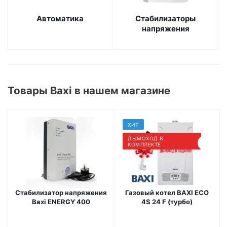
Автоматика
Стабилизаторы
напряжения
Товары Baxi в нашем магазине
ХИТ
ДЫМОХОД В
КОМПЛЕКТЕ
Стабилизатор напряжения
Газовый котел BAXI ECO
Baxi ENERGY 400
4S 24 F (турбо)