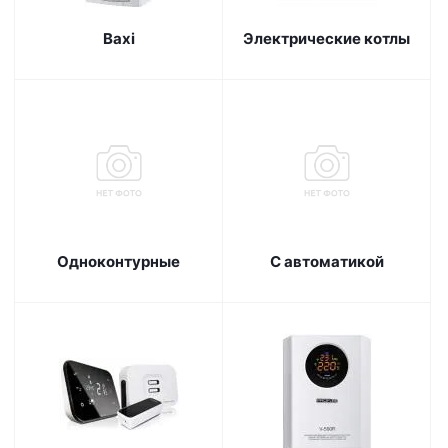
Baxi
Электрические котлы
Одноконтурные
С автоматикой