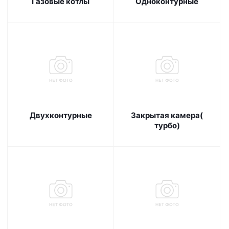
Газовые котлы
Одноконтурные
Двухконтурные
Закрытая камера(
турбо)