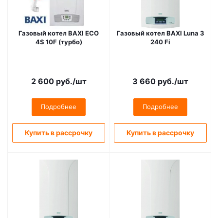
Газовый котел BAXI ECO
Газовый котел BAXI Luna 3
4S 10F (турбо)
240 Fi
2 600
руб.
/шт
3 660
руб.
/шт
Подробнее
Подробнее
Купить в рассрочку
Купить в рассрочку