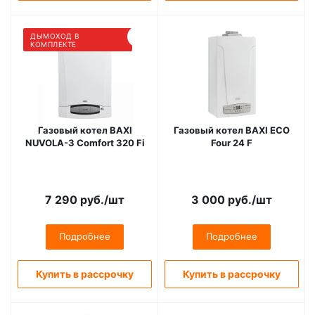
ДЫМОХОД В
КОМПЛЕКТЕ
Газовый котел BAXI
Газовый котел BAXI ECO
NUVOLA-3 Comfort 320 Fi
Four 24 F
7 290
руб.
/шт
3 000
руб.
/шт
Подробнее
Подробнее
Купить в рассрочку
Купить в рассрочку