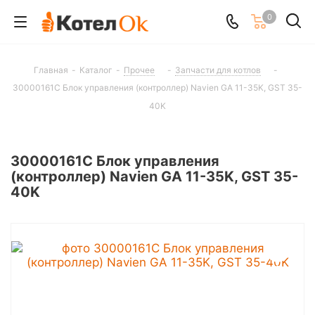
0
Главная
-
Каталог
-
Прочее
-
Запчасти для котлов
-
30000161C Блок управления (контроллер) Navien GA 11-35K, GST 35-
40K
30000161C Блок управления
(контроллер) Navien GA 11-35K, GST 35-
40K