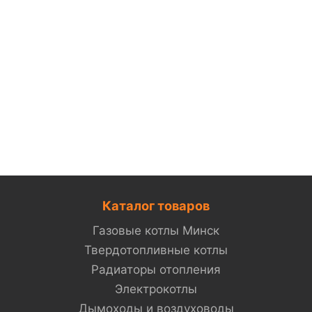
Каталог товаров
Газовые котлы Минск
Твердотопливные котлы
Радиаторы отопления
Электрокотлы
Дымоходы и воздуховоды