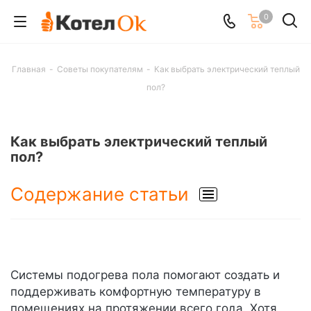
0
Главная
-
Советы покупателям
-
Как выбрать электрический теплый
пол?
Как выбрать электрический теплый
пол?
Содержание статьи
Системы подогрева пола помогают создать и
поддерживать комфортную температуру в
помещениях на протяжении всего года. Хотя